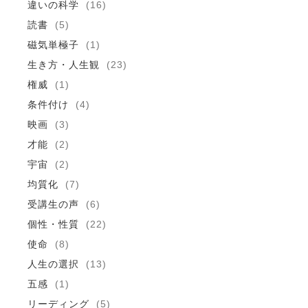
違いの科学
(16)
読書
(5)
磁気単極子
(1)
生き方・人生観
(23)
権威
(1)
条件付け
(4)
映画
(3)
才能
(2)
宇宙
(2)
均質化
(7)
受講生の声
(6)
個性・性質
(22)
使命
(8)
人生の選択
(13)
五感
(1)
リーディング
(5)