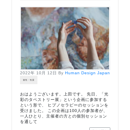
2022年 10月 12日
By
Human Design Japan
個性・性質
おはようございます。上田です。 先日、「光
彩のタペストリー展」という企画に参加する
という形で、 ヒプノセラピーのセッションを
受けました。 この企画は100人の参加者が、
一人ひとり、主催者の方との個別セッション
を通して