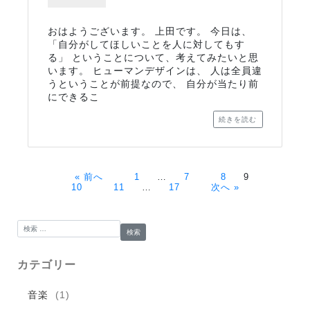
おはようございます。 上田です。 今日は、
「自分がしてほしいことを人に対してもす
る」 ということについて、考えてみたいと思
います。 ヒューマンデザインは、 人は全員違
うということが前提なので、 自分が当たり前
にできるこ
続きを読む
« 前へ
1
…
7
8
9
10
11
…
17
次へ »
検索:
カテゴリー
音楽
(1)