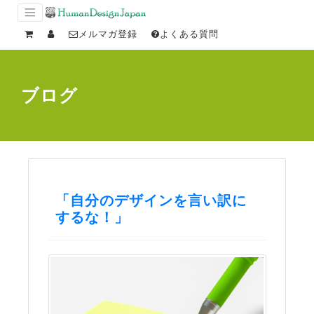
メルマガ登録
よくある質問
ブログ
「自分のデザインを言い訳に
するな！」