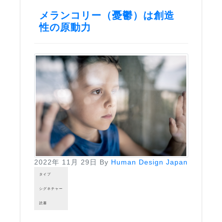
メランコリー（憂鬱）は創造
性の原動力
2022年 11月 29日
By
Human Design Japan
タイプ
シグネチャー
読書