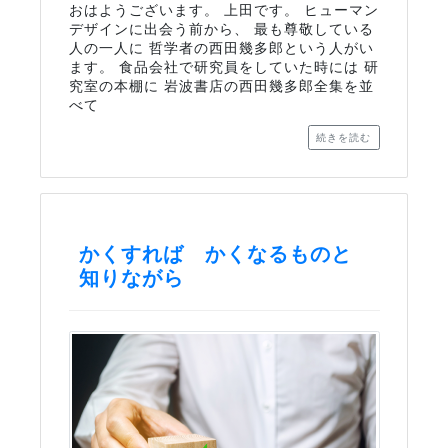
おはようございます。 上田です。 ヒューマン
デザインに出会う前から、 最も尊敬している
人の一人に 哲学者の西田幾多郎という人がい
ます。 食品会社で研究員をしていた時には 研
究室の本棚に 岩波書店の西田幾多郎全集を並
べて
続きを読む
かくすれば かくなるものと
知りながら