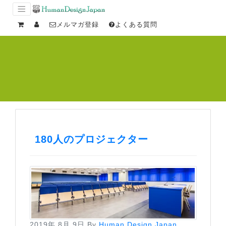
メルマガ登録
よくある質問
180人のプロジェクター
2019年 8月 9日
By
Human Design Japan