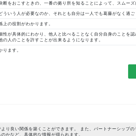
決断をおこすときの、一番の拠り所を知ることによって、スムーズ
どういう人が必要なのか、それとも自分は一人でも葛藤がなく過ご
係上の役割がわかります。
個性が具体的にわかり、他人と比べることなく自分自身のことを認
他の人のことを許すことが出来るようになります。
かります。
でより良い関係を築くことができます。 また、パートナーシップの
るのかなど、具体的な情報が得られます。