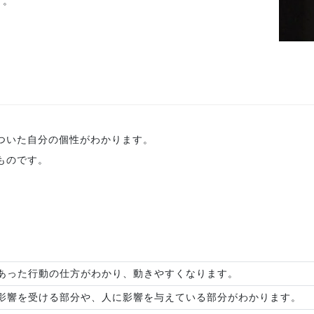
す。
ついた自分の個性がわかります。
ものです。
。
あった行動の仕方がわかり、動きやすくなります。
影響を受ける部分や、人に影響を与えている部分がわかります。