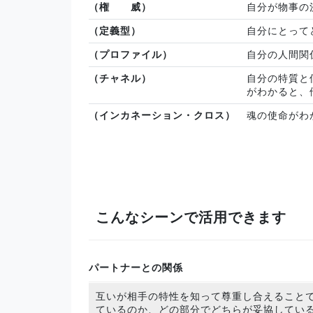
（権 威）
自分が物事の
（定義型）
自分にとって
（プロファイル）
自分の人間関
（チャネル）
自分の特質と
がわかると、
（インカネーション・クロス）
魂の使命がわ
こんなシーンで活用できます
パートナーとの関係
互いが相手の特性を知って尊重し合えること
ているのか、どの部分でどちらが妥協してい