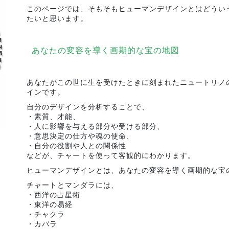
このページでは、そもそもヒューマンデザインとはどうい
たいと思います。
あなたの変容を導く画期的な宝の地図
あなたがこの世に生を受けたときに刻まれたニュートリノ
インです。
自分のデザインを分析することで、
・素質、才能、
・人に影響を与える部分や受ける部分、
・意思決定の仕方や魂の使命、
・自分の役割や人との関係性
などが、チャートを使って客観的にわかります。
ヒューマンデザインとは、あなたの変容を導く画期的な宝
チャートとマンダラには、
・西洋の占星術
・東洋の易経
・チャクラ
・カバラ