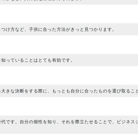
しつけ方など、子供に合った方法がきっと見つかります。
を知っていることはとても有効です。
る大きな決断をする際に、もっとも自分に合ったものを選び取るこ
時代です。自分の個性を知り、それを際立たせることで、ビジネス