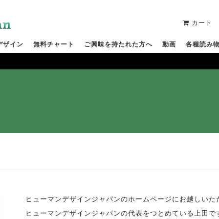
カート
デザイン
無料チャート
ご興味を持たれた方へ
動画
各種読み
ヒューマンデザインジャパンのホームページにお越しいた
ヒューマンデザインジャパンの代表をつとめている上田で