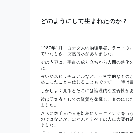
どのようにして生まれたのか？
1987年1月、カナダ人の物理学者、ラー・
ていたとき、突然啓示がありました。
その内容は、宇宙の成り立ちから人間の進化
た。
占いやスピリチュアルなど、非科学的なもの
起こったことを信じることもできず、一時は
しかしよく見るとそこには論理的な整合性が
彼は研究者としての資質を発揮し、血のにじ
ました。
さらに数千人の人を対象にリーディングを行
のではないが、ほとんどすべての人に大変有益
ました。