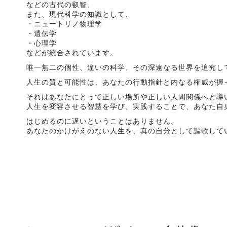
などの古代の叡智、
また、現代科学の知識として、
・ニュートリノ物理学
・遺伝学
・心理学
などが統合されています。
唯一無二の個性、違いの科学、その深遠なる世界を追究し
人生の質と可能性は、あなたの行動指針と内なる権威が握
それはあなたにとって正しい場所や正しい人間関係へと導
人生を変容させる智慧を学び、実践することで、あなた自
はじめるのに遅いということはありません。
あなたのかけがえのない人生を、真の自分として謳歌して