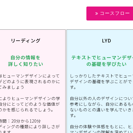
コースフロー
リーディング
LYD
自分の情報を
テキストでヒューマンデザ
詳しく知りたい
の基礎を学びたい
はヒューマンデザインによって
しっかりしたテキストでヒュー
がどのように表現されるのかに
デザインの基礎を学ぶことがで
てみましょう
す。
によりヒューマンデザインの学
自分以外の人のデザインについ
自分にとってどのような価値が
参考にしながら、自分にあるも
のかを感じられるでしょう。
ないものとの違いを学んでいき
す。
間：20分から120分
ディングの種類により詳しさが
自分の体験や体感をもとに、ヒ
ります
マンデザインの理解を深めてい