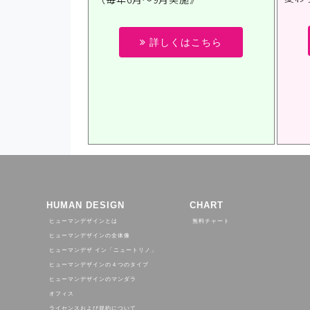
詳しくはこちら
HUMAN DESIGN
CHART
ヒューマンデザインとは
無料チャート
ヒューマンデザインの全体像
ヒューマンデザ イン「ニュートリノ」
ヒューマンデザインの４つのタイプ
ヒューマンデザインのマンダラ
オフィス
ライセンスおよび規約について