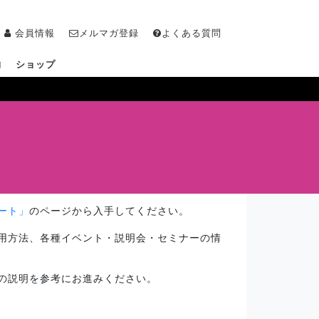
会員情報
メルマガ登録
よくある質問
物
ショップ
ート」
のページから入手してください。
用方法、各種イベント・説明会・セミナーの情
の説明を参考にお進みください。