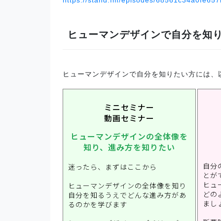
https://stand.fm/episodes/68561c34a0fe65
ヒューマンデザインで自分を知
ヒューマンデザインで自分を知りたい方には、
ミニセミナー
動画セミナー
ヒューマンデザインの全体像を
知り、進み方を知りたい
自分
迷ったら、まずはここから
とが
ヒュ
ヒューマンデザインの全体像を知り
どの
自分を知るうえでどんな進み方があ
まし
るのかを学びます