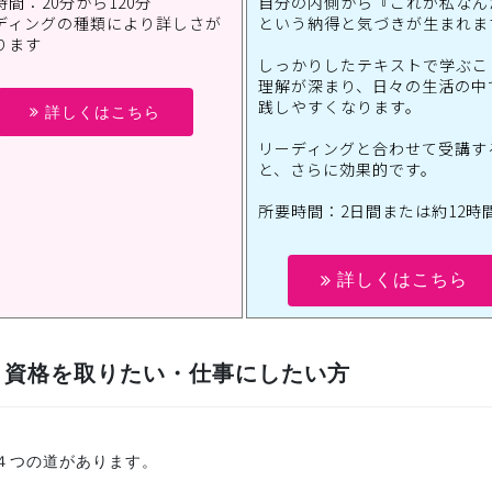
間：20分から120分
自分の内側から『これが私なん
ディングの種類により詳しさが
という納得と気づきが生まれま
ります
しっかりしたテキストで学ぶこ
理解が深まり、日々の生活の中
践しやすくなります。
詳しくはこちら
リーディングと合わせて受講す
と、さらに効果的です。
所要時間：2日間または約12時
詳しくはこちら
・資格を取りたい・仕事にしたい方
４つの道があります。