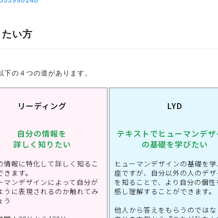
7b53998148
りたい方
以下の４つの道があります。
リーディング
LYD
自分の情報を
テキストでヒューマンデザ
詳しく知りたい
の基礎を学びたい
の情報に特化して詳しく知るこ
ヒューマンデザインの基礎を学
できます。
座ですが、自分以外の人のデザ
ーマンデザインによって自分が
を知ることで、より自分の個性
ように表現されるのか触れてみ
感し理解することができます。
ょう
他人から答えをもらうのではな