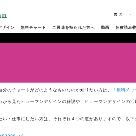
カート
デザイン
無料チャート
ご興味を持たれた方へ
動画
各種読み
自分のチャートがどのようなものなのか知りたい方は、
「無料チャ
点から見たヒューマンデザインの解説や、ヒューマンデザインの活
たい・仕事にしたい方は、それぞれ４つの道がありますので、以下