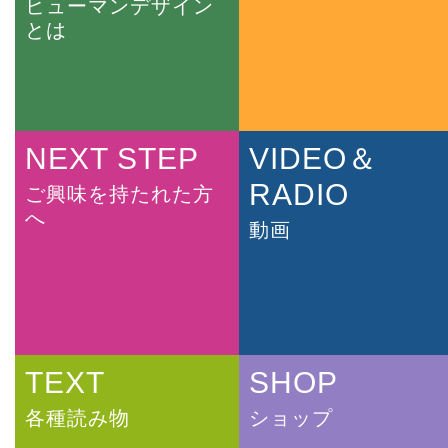
ヒューマンデザイン
とは
NEXT STEP
VIDEO＆
RADIO
ご興味を持たれた方
へ
動画
TEXT
SHOP
各種読み物
ショップ