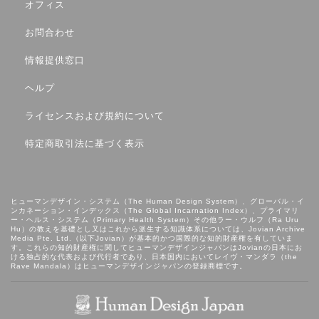
オフィス
お問合わせ
情報提供窓口
ヘルプ
ライセンスおよび規約について
特定商取引法に基づく表示
ヒューマンデザイン・システム（The Human Design System）、グローバル・イ
ンカネーション・インデックス（The Global Incarnation Index）、プライマリ
ー・ヘルス・システム（Primary Health System）その他ラー・ウルフ（Ra Uru
Hu）の教えを基礎とし⼜はこれから派⽣する知識体系については、Jovian Archive
Media Pte. Ltd.（以下Jovian）が基本的かつ国際的な知的財産権を有していま
す。これらの知的財産権に関してヒューマンデザインジャパンはJovianの日本にお
ける独占的な代表および代行者であり、日本国内においてレイヴ・マンダラ（the
Rave Mandala）はヒューマンデザインジャパンの登録商標です。