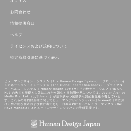
オフィス
お問合わせ
情報提供窓口
ヘルプ
ライセンスおよび規約について
特定商取引法に基づく表示
ヒューマンデザイン・システム（The Human Design System）、グローバル・イ
ンカネーション・インデックス（The Global Incarnation Index）、プライマリ
ー・ヘルス・システム（Primary Health System）その他ラー・ウルフ（Ra Uru
Hu）の教えを基礎とし⼜はこれから派⽣する知識体系については、Jovian Archive
Media Pte. Ltd.（以下Jovian）が基本的かつ国際的な知的財産権を有していま
す。これらの知的財産権に関してヒューマンデザインジャパンはJovianの日本にお
ける独占的な代表および代行者であり、日本国内においてレイヴ・マンダラ（the
Rave Mandala）はヒューマンデザインジャパンの登録商標です。