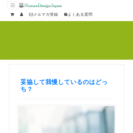
メルマガ登録
よくある質問
妥協して我慢しているのはどっ
ち？