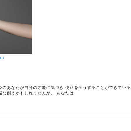
an
 今のあなたが自分の才能に気づき 使命を全うすることができてい
端な例えかもしれませんが、 あなたは