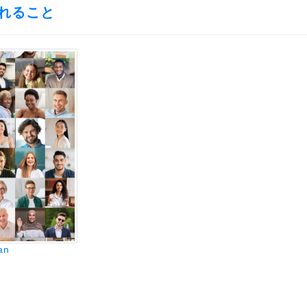
れること
an