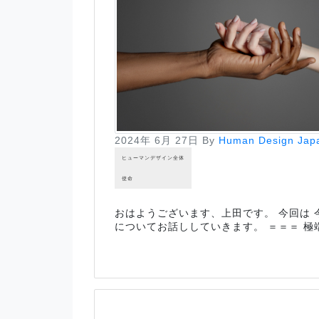
2024年 6月 27日
By
Human Design Jap
ヒューマンデザイン全体
使命
おはようございます、上田です。 今回は
についてお話ししていきます。 ＝＝＝ 極