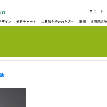
カート
デザイン
無料チャート
ご興味を持たれた方へ
動画
各種読み
話