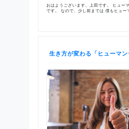
おはようございます。上田です。 ヒュー
です。 なので、少し前までは 僕もヒュー
生き方が変わる「ヒューマン