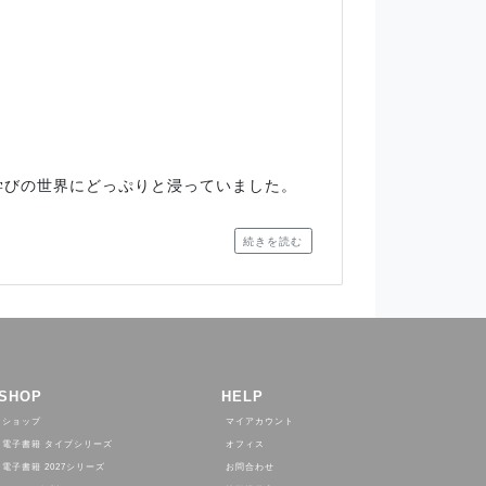
学びの世界にどっぷりと浸っていました。
続きを読む
SHOP
HELP
ショップ
マイアカウント
電子書籍 タイプシリーズ
オフィス
電子書籍 2027シリーズ
お問合わせ