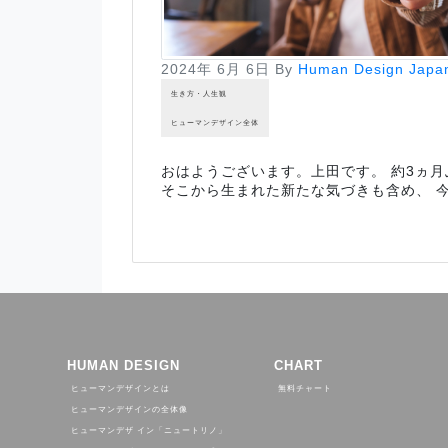
2024年 6月 6日
By
Human Design Japa
生き方・人生観
ヒューマンデザイン全体
おはようございます。上田です。 約3ヵ
そこから生まれた新たな気づきも含め、 
HUMAN DESIGN
CHART
ヒューマンデザインとは
無料チャート
ヒューマンデザインの全体像
ヒューマンデザ イン「ニュートリノ」