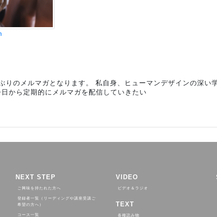
n
月ぶりのメルマガとなります。 私自身、ヒューマンデザインの深い
今日から定期的にメルマガを配信していきたい
NEXT STEP
VIDEO
ご興味を持たれた方へ
ビデオ＆ラジオ
登録者一覧（リーディングや講座受講ご
TEXT
希望の方へ）
コース一覧
各種読み物