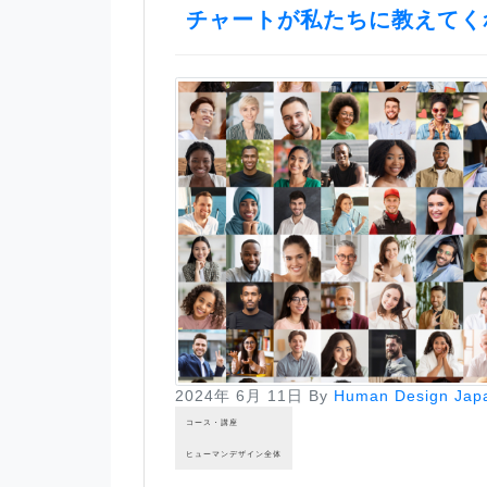
チャートが私たちに教えてく
2024年 6月 11日
By
Human Design Jap
コース・講座
ヒューマンデザイン全体