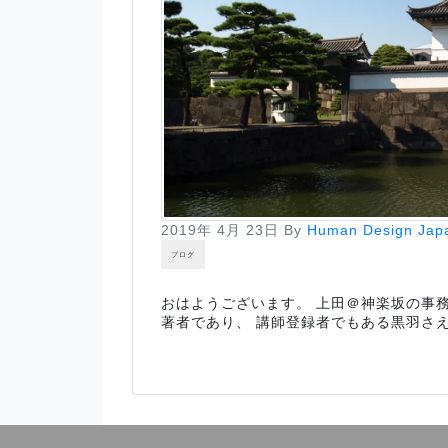
2019年 4月 23日
By
Human Design Jap
ブログ
おはようございます。 上田＠神楽坂の事
著者であり、 講師登録者でもある黒羽さ