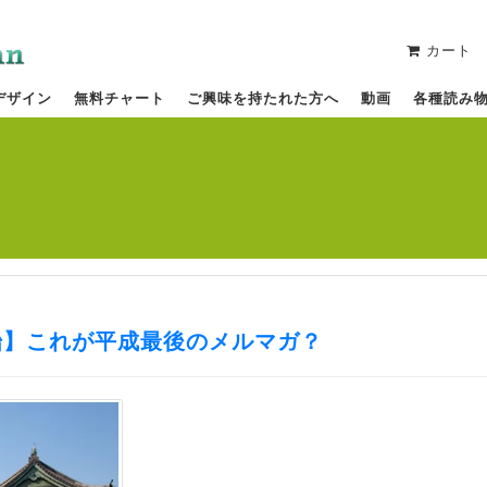
カート
デザイン
無料チャート
ご興味を持たれた方へ
動画
各種読み
始】これが平成最後のメルマガ？