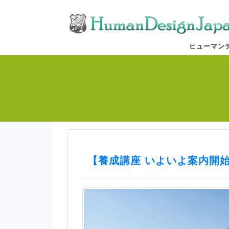
ヒューマン
【養成講座 いよいよ案内開