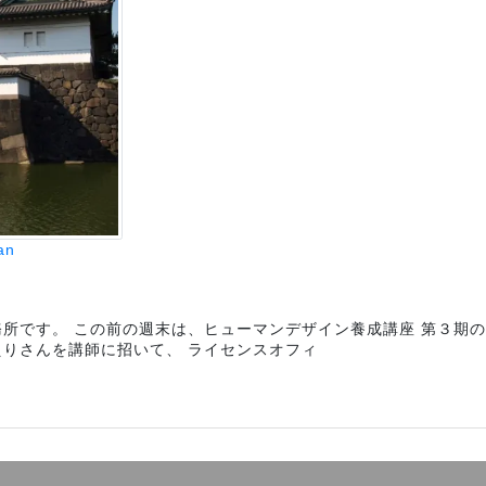
an
務所です。 この前の週末は、ヒューマンデザイン養成講座 第３期
えりさんを講師に招いて、 ライセンスオフィ