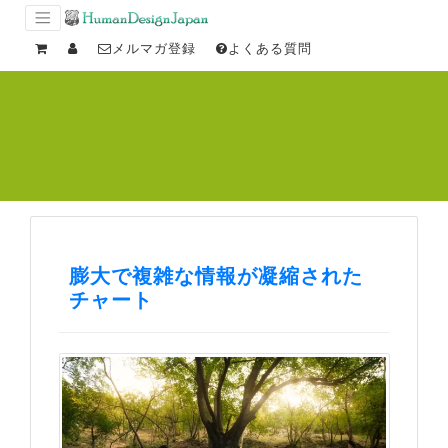
メルマガ登録
よくある質問
膨大で複雑な情報が凝縮された
チャート