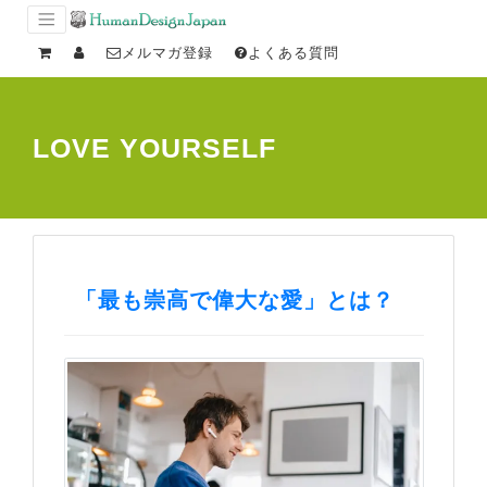
メルマガ登録
よくある質問
LOVE YOURSELF
「最も崇高で偉大な愛」とは？