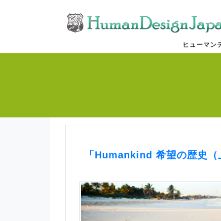
ヒューマン
「Humankind 希望の歴