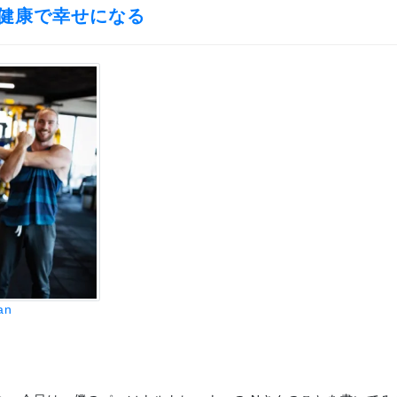
健康で幸せになる
an