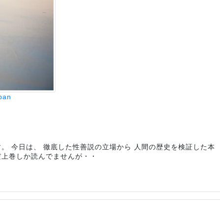
pan
 今日は、 徹底した性善説の立場から 人間の歴史を検証した本 「Hu
だ上巻しか読んでませんが・・