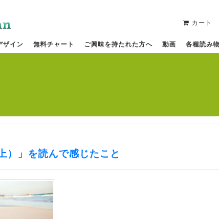
カート
デザイン
無料チャート
ご興味を持たれた方へ
動画
各種読み
史（上）」を読んで感じたこと