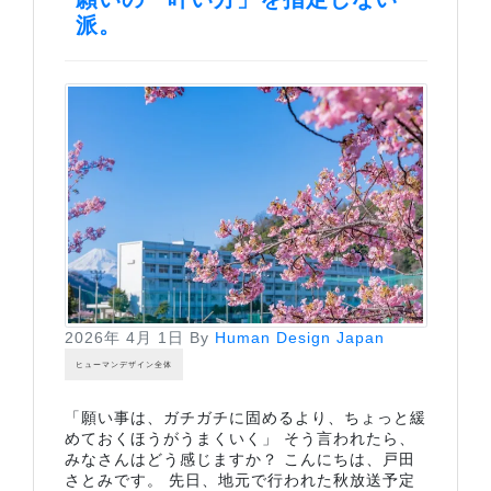
派。
2026年 4月 1日
By
Human Design Japan
ヒューマンデザイン全体
「願い事は、ガチガチに固めるより、ちょっと緩
めておくほうがうまくいく」 そう言われたら、
みなさんはどう感じますか？ こんにちは、戸田
さとみです。 先日、地元で行われた秋放送予定