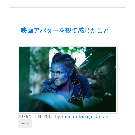
映画アバターを観て感じたこと
2026年 4月 20日
By
Human Design Japan
2027年