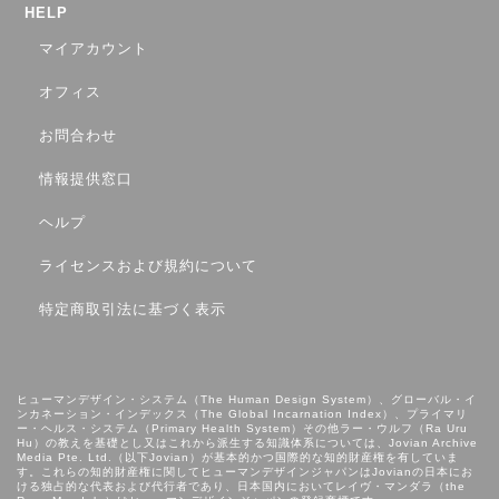
HELP
マイアカウント
オフィス
お問合わせ
情報提供窓口
ヘルプ
ライセンスおよび規約について
特定商取引法に基づく表示
ヒューマンデザイン・システム（The Human Design System）、グローバル・イ
ンカネーション・インデックス（The Global Incarnation Index）、プライマリ
ー・ヘルス・システム（Primary Health System）その他ラー・ウルフ（Ra Uru
Hu）の教えを基礎とし⼜はこれから派⽣する知識体系については、Jovian Archive
Media Pte. Ltd.（以下Jovian）が基本的かつ国際的な知的財産権を有していま
す。これらの知的財産権に関してヒューマンデザインジャパンはJovianの日本にお
ける独占的な代表および代行者であり、日本国内においてレイヴ・マンダラ（the