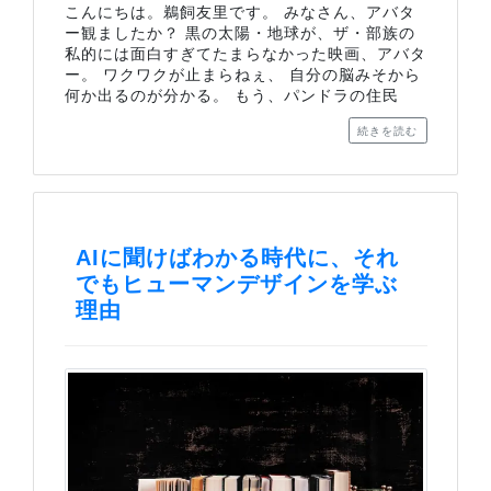
こんにちは。鵜飼友里です。 みなさん、アバタ
ー観ましたか？ 黒の太陽・地球が、ザ・部族の
私的には面白すぎてたまらなかった映画、アバタ
ー。 ワクワクが止まらねぇ、 自分の脳みそから
何か出るのが分かる。 もう、パンドラの住民
続きを読む
AIに聞けばわかる時代に、それ
でもヒューマンデザインを学ぶ
理由