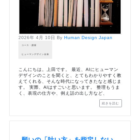
2026年 4月 10日
By
Human Design Japan
コース・講座
ヒューマンデザイン全体
こんにちは。上田です。 最近、AIにヒューマン
デザインのことを聞くと、とてもわかりやすく教
えてくれる、そんな時代になってきたなと感じま
す。 実際、AIはすごいと思います。 整理もうま
く、表現の仕方や、例え話の出し方など、
続きを読む
願いの「叶い方」を指定しない