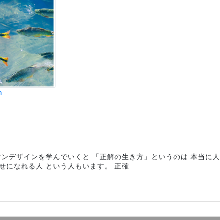
n
マンデザインを学んでいくと 「正解の生き方」というのは 本当に
幸せになれる人 という人もいます。 正確