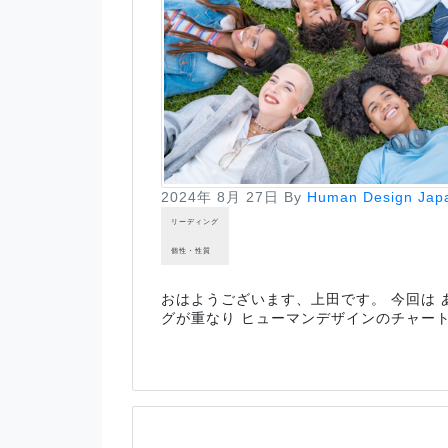
2024年 8月 27日
By
Human Design Jap
リーディング
個性・性質
おはようございます、上田です。 今回は 
グが重なり ヒューマンデザインのチャー