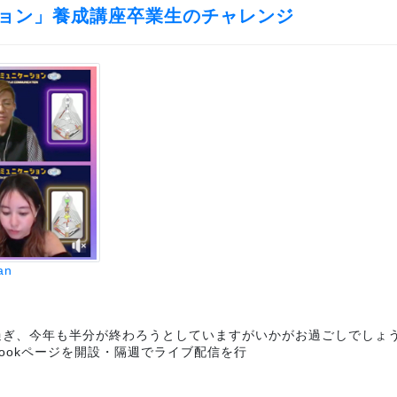
ョン」養成講座卒業生のチャレンジ
an
過ぎ、今年も半分が終わろうとしていますがいかがお過ごしでしょ
bookページを開設・隔週でライブ配信を行