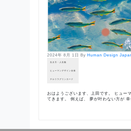
2024年 8月 1日
By
Human Design Japa
生き方・人生観
ヒューマンデザイン全体
チルリラグリンカード
おはようございます、上田です。 ヒュー
てきます。 例えば、 夢が叶わない方が 