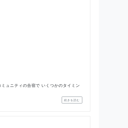
コミュニティの合宿で いくつかのタイミン
続きを読む