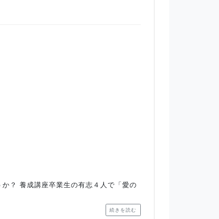
うか？ 養成講座卒業生の有志４人で「愛の
続きを読む