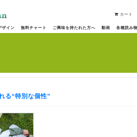
カート
デザイン
無料チャート
ご興味を持たれた方へ
動画
各種読み
れる“特別な個性”