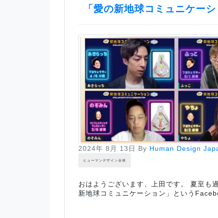
「愛の新地球コミュニケーシ
2024年 8月 13日
By
Human Design Jap
ヒューマンデザイン全体
おはようございます、上田です。 夏至も
新地球コミュニケーション」というFace