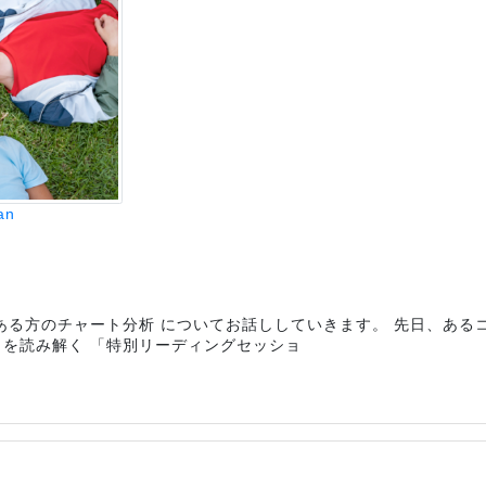
an
ある方のチャート分析 についてお話ししていきます。 先日、ある
トを読み解く 「特別リーディングセッショ