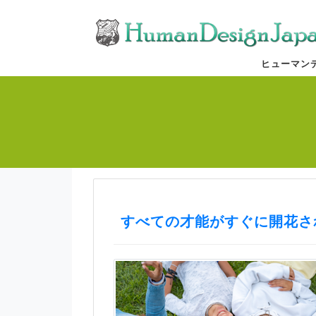
ヒューマン
すべての才能がすぐに開花さ