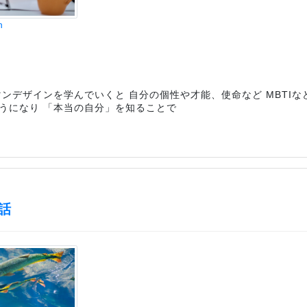
n
ンデザインを学んでいくと 自分の個性や才能、使命など MBTIな
うになり 「本当の自分」を知ることで
話