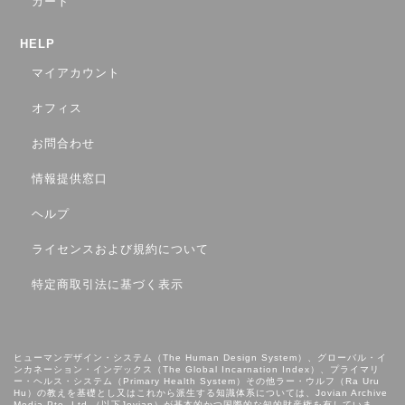
カート
HELP
マイアカウント
オフィス
お問合わせ
情報提供窓口
ヘルプ
ライセンスおよび規約について
特定商取引法に基づく表示
ヒューマンデザイン・システム（The Human Design System）、グローバル・イ
ンカネーション・インデックス（The Global Incarnation Index）、プライマリ
ー・ヘルス・システム（Primary Health System）その他ラー・ウルフ（Ra Uru
Hu）の教えを基礎とし⼜はこれから派⽣する知識体系については、Jovian Archive
Media Pte. Ltd.（以下Jovian）が基本的かつ国際的な知的財産権を有していま