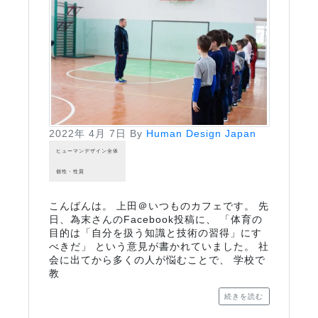
2022年 4月 7日
By
Human Design Japan
ヒューマンデザイン全体
個性・性質
こんばんは。 上田＠いつものカフェです。 先
日、為末さんのFacebook投稿に、 「体育の
目的は「自分を扱う知識と技術の習得」にす
べきだ」 という意見が書かれていました。 社
会に出てから多くの人が悩むことで、 学校で
教
続きを読む