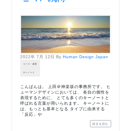
2022年 7月 12日
By
Human Design Japan
コース・講座
キーノート
こんばんは。 上田＠神楽坂の事務所です。 ヒ
ューマンデザインにおいては、 各自の個性を
表現するために、 とても多くのキーノートと
呼ばれる言葉が用いられます。 キーノートに
は、もっとも基本となる タイプに由来する
「反応」や
続きを読む