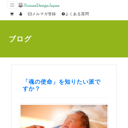
メルマガ登録
よくある質問
ブログ
「魂の使命」を知りたい派で
すか？