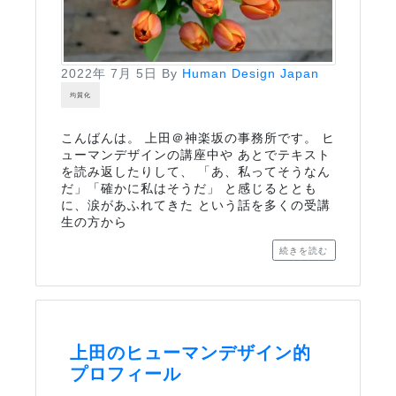
2022年 7月 5日
By
Human Design Japan
均質化
こんばんは。 上田＠神楽坂の事務所です。 ヒ
ューマンデザインの講座中や あとでテキスト
を読み返したりして、 「あ、私ってそうなん
だ」「確かに私はそうだ」 と感じるととも
に、涙があふれてきた という話を多くの受講
生の方から
続きを読む
上田のヒューマンデザイン的
プロフィール