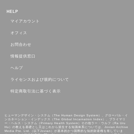
HELP
マイアカウント
オフィス
お問合わせ
情報提供窓口
ヘルプ
ライセンスおよび規約について
特定商取引法に基づく表示
ヒューマンデザイン・システム（The Human Design System）、グローバル・イ
ンカネーション・インデックス（The Global Incarnation Index）、プライマリ
ー・ヘルス・システム（Primary Health System）その他ラー・ウルフ（Ra Uru
Hu）の教えを基礎とし⼜はこれから派⽣する知識体系については、Jovian Archive
Media Pte. Ltd.（以下Jovian）が基本的かつ国際的な知的財産権を有していま