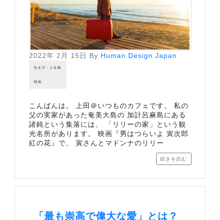
2022年 2月 15日
By
Human Design Japan
生き方・人生観
映画
こんばんは。 上田＠いつものカフェです。 私の
父の実家があった奄美大島の 加計呂麻島にある
諸鈍という集落には、 「リリーの家」という観
光名所があります。 映画『男はつらいよ 寅次郎
紅の花』で、 寅さんとマドンナのリリー
続きを読む
「最も崇高で偉大な愛」とは？