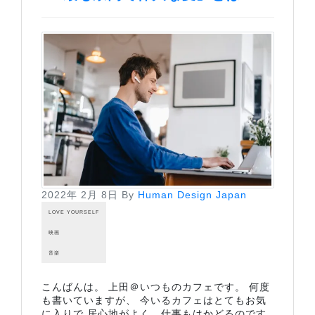
2022年 2月 8日
By
Human Design Japan
LOVE YOURSELF
映画
音楽
こんばんは。 上田＠いつものカフェです。 何度
も書いていますが、 今いるカフェはとてもお気
に入りで 居心地がよく、仕事もはかどるのです