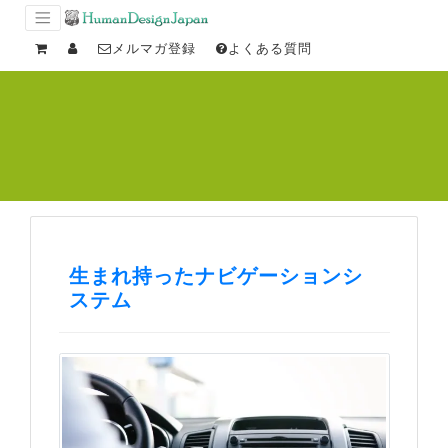
メルマガ登録
よくある質問
生まれ持ったナビゲーションシ
ステム