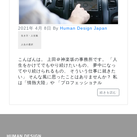
2021年 4月 8日
By
Human Design Japan
生き方・人生観
人生の選択
こんばんは。 上田＠神楽坂の事務所です。 「人
生をかけてでもやり続けたいもの、 夢中になっ
てやり続けられるもの、 そういう仕事に就きた
い」 そんな風に思ったことはありませんか？ 私
は「情熱大陸」や 「プロフェッショナル
続きを読む
HUMAN DESIGN