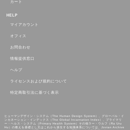
カート
HELP
マイアカウント
オフィス
お問合わせ
情報提供窓口
ヘルプ
ライセンスおよび規約について
特定商取引法に基づく表示
ヒューマンデザイン・システム（The Human Design System）、グローバル・イ
ンカネーション・インデックス（The Global Incarnation Index）、プライマリ
ー・ヘルス・システム（Primary Health System）その他ラー・ウルフ（Ra Uru
Hu）の教えを基礎とし⼜はこれから派⽣する知識体系については、Jovian Archive