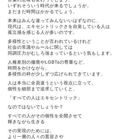
いずれそういう時代が来るでしょうが、
まだまだ時間はかかるでしょう。
本来はみんな違ってみんないいはずなのに、
現代は、エキセントリックさを自覚している人は
孤立感を感じる人が多いのです。
多様性ということが言われているけれど
社会の常識やルールに関しては
同調圧力がむしろ強まっているという気もします。
人種差別の撤廃やLGBTsの尊重など、
時間をかけながら、
多様性の枠が少しずつ広げられてきています。
人は本当に全員違うという視点に立って、
個性を細部まで追求していくと、
「すべての人はエキセントリック」
なのではないでしょうか？
すべての人がその個性を全開させて
輝きながら生きる
その実現のためには、
より一層の人々の寛容さや