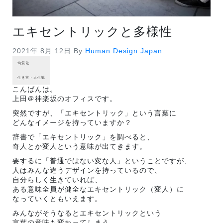
エキセントリックと多様性
2021年 8月 12日
By
Human Design Japan
均質化
生き方・人生観
こんばんは。
上田＠神楽坂のオフィスです。
突然ですが、「エキセントリック」という言葉に
どんなイメージを持っていますか？
辞書で「エキセントリック」を調べると、
奇人とか変人という意味が出てきます。
要するに「普通ではない変な人」ということですが、
人はみんな違うデザインを持っているので、
自分らしく生きていれば、
ある意味全員が健全なエキセントリック（変人）に
なっていくともいえます。
みんながそうなるとエキセントリックという
言葉の意味も変わってしまう、