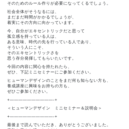
そのためのルール作りが必要になってくるでしょう。
社会全体がそうなるには、
まだまだ時間がかかるでしょうが、
着実にその方向に向かっています。
今、自分がエキセントリックだと思って
孤立感を持っている人は、
ある意味、時代の先を行っている人であり、
そういう人にこそ、
そのエキセントリックさを
思う存分発揮してもらいたいです。
今回の内容に関心を持たれたら、
ぜひ、下記ミニセミナーにご参加ください。
ヒューマンデザインのことをまだ何も知らない方も、
養成講座に興味をお持ちの方も、
ぜひご参加ください。
+——————————-+
＜ヒューマンデザイン ミニセミナー＆説明会＞
+——————————-+
最後まで読んでいただき、ありがとうございました。