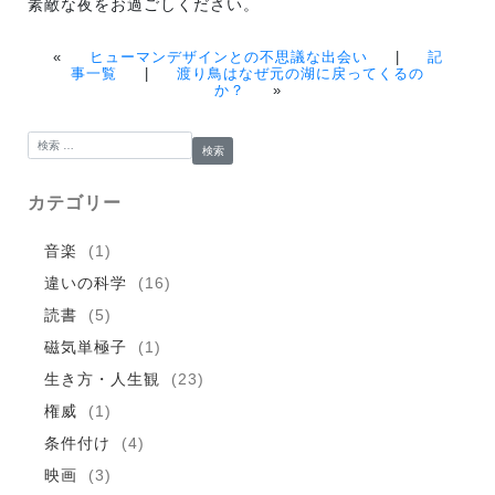
素敵な夜をお過ごしください。
«
ヒューマンデザインとの不思議な出会い
|
記
事一覧
|
渡り鳥はなぜ元の湖に戻ってくるの
か？
»
検索:
カテゴリー
音楽
(1)
違いの科学
(16)
読書
(5)
磁気単極子
(1)
生き方・人生観
(23)
権威
(1)
条件付け
(4)
映画
(3)