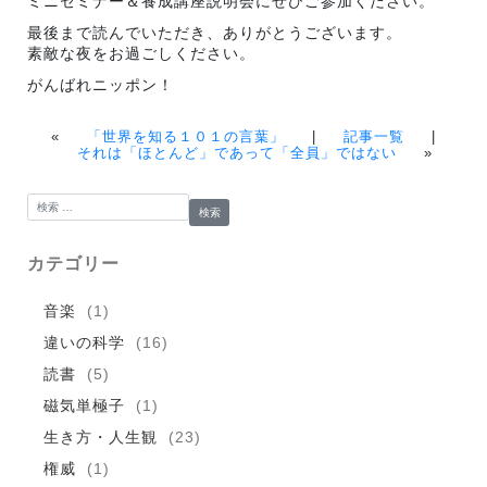
ミニセミナー＆養成講座説明会にぜひご参加ください。
最後まで読んでいただき、ありがとうございます。
素敵な夜をお過ごしください。
がんばれニッポン！
«
「世界を知る１０１の言葉」
|
記事一覧
|
それは「ほとんど」であって「全員」ではない
»
検索:
カテゴリー
音楽
(1)
違いの科学
(16)
読書
(5)
磁気単極子
(1)
生き方・人生観
(23)
権威
(1)