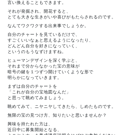
言い換えることもできます。
それが発掘され、開花すると、
とても大きな生きがいや喜びがもたらされるのです。
なんてワクワクする出来事でしょうか。
自分のチャートを見ているだけで、
すごくいいなぁと思えるようになったり、
どんどん自分を好きになっていく、
というのもうなずけますね。
ヒューマンデザインを深く学ぶと、
それまで分からなかった宝の意味が
暗号の鍵を１つずつ開けていくような形で
明らかになっていきます。
まずは自分のチャートを
「これが自分の宝地図なんだ」
と思って眺めてみましょう。
眺めてみて、ニヤニヤしてきたら、しめたものです。
無限の宝の見つけ方、知りたいと思いませんか？
興味を持たれた方は、
近日中に募集開始となる、