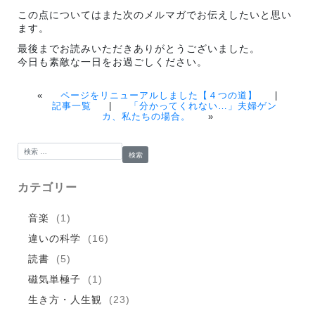
この点についてはまた次のメルマガでお伝えしたいと思い
ます。
最後までお読みいただきありがとうございました。
今日も素敵な一日をお過ごしください。
«
ページをリニューアルしました【４つの道】
|
記事一覧
|
「分かってくれない…」夫婦ゲン
カ、私たちの場合。
»
検索:
カテゴリー
音楽
(1)
違いの科学
(16)
読書
(5)
磁気単極子
(1)
生き方・人生観
(23)