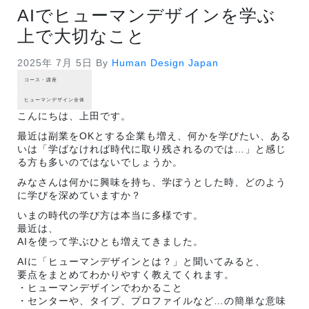
AIでヒューマンデザインを学ぶ
上で大切なこと
2025年 7月 5日
By
Human Design Japan
コース・講座
ヒューマンデザイン全体
こんにちは、上田です。
最近は副業をOKとする企業も増え、何かを学びたい、ある
いは「学ばなければ時代に取り残されるのでは…」と感じ
る方も多いのではないでしょうか。
みなさんは何かに興味を持ち、学ぼうとした時、どのよう
に学びを深めていますか？
いまの時代の学び方は本当に多様です。
最近は、
AIを使って学ぶひとも増えてきました。
AIに「ヒューマンデザインとは？」と聞いてみると、
要点をまとめてわかりやすく教えてくれます。
・ヒューマンデザインでわかること
・センターや、タイプ、プロファイルなど…の簡単な意味