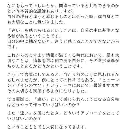
なにをもって正しいとか、間違っていると判断できるのか
という本質的な議論もありますが、
自分の理解と違うと感じるものと出会った時、僕自身とて
も大切なことに気づきました。
「違い」を感じられるということは、自分の中に基準とな
る軸があるということです。
自分の中に軸がないと、違うと感じることができないから
です。
これからのますます情報が溢てくる時代において、最も大
切なことは、情報を選ぶ側である自分に、その選択基準が
ちゃんとあるかどうかということです。
こうして言葉にしてみると、当たり前のように思われるか
もしれませんが、僕にとっての日常でもある、「ヒューマ
ンデザインの学び」というテーマにおいて、最近ますます
その大切さを実感するようになりました。
では実際に、「違い」として感じられるようになる自分軸
はどうやって作っていけばいいのか？
また「違い」を感じたとき、どういうアプローチをとって
いけばいいのか？
ということもとても大切になってきます。