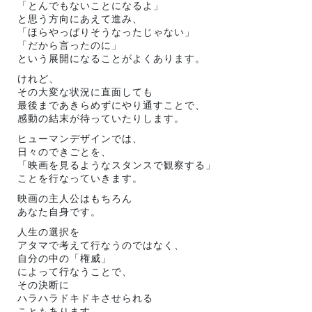
「とんでもないことになるよ」
と思う方向にあえて進み、
「ほらやっぱりそうなったじゃない」
「だから言ったのに」
という展開になることがよくあります。
けれど、
その大変な状況に直面しても
最後まであきらめずにやり通すことで、
感動の結末が待っていたりします。
ヒューマンデザインでは、
日々のできごとを、
「映画を見るようなスタンスで観察する」
ことを行なっていきます。
映画の主人公はもちろん
あなた自身です。
人生の選択を
アタマで考えて行なうのではなく、
自分の中の「権威」
によって行なうことで、
その決断に
ハラハラドキドキさせられる
こともあります。