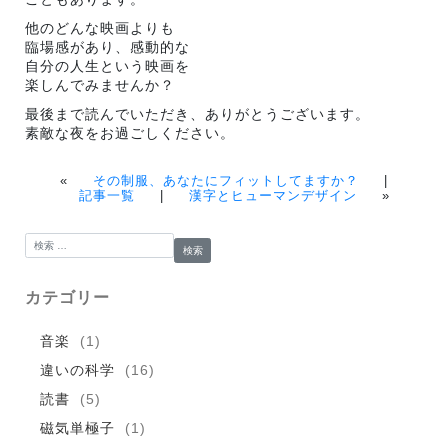
他のどんな映画よりも
臨場感があり、感動的な
自分の人生という映画を
楽しんでみませんか？
最後まで読んでいただき、ありがとうございます。
素敵な夜をお過ごしください。
«
その制服、あなたにフィットしてますか？
|
記事一覧
|
漢字とヒューマンデザイン
»
検索:
カテゴリー
音楽
(1)
違いの科学
(16)
読書
(5)
磁気単極子
(1)