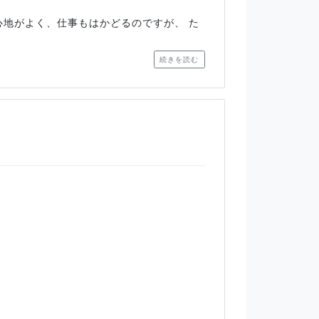
心地がよく、仕事もはかどるのですが、 た
続きを読む