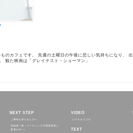
n
つものカフェです。 先週の土曜日の午後に悲しい気持ちになり、 
。 観た映画は「グレイテスト・ショーマン」
NEXT STEP
VIDEO
ご興味を持たれた方へ
ビデオ＆ラジオ
登録者一覧（リーディングや講座受講ご
TEXT
希望の方へ）