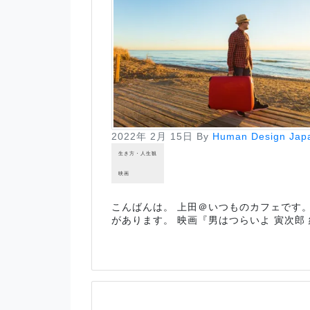
2022年 2月 15日
By
Human Design Jap
生き方・人生観
映画
こんばんは。 上田＠いつものカフェです
があります。 映画『男はつらいよ 寅次郎