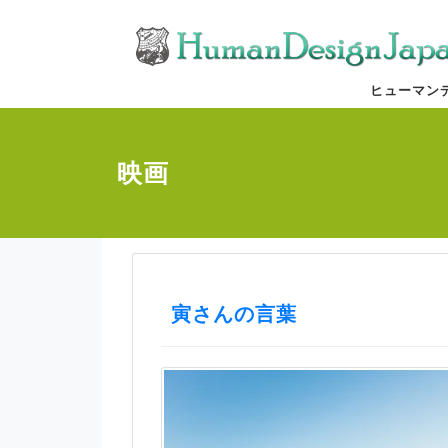
ヒューマン
映画
寅さんの言葉