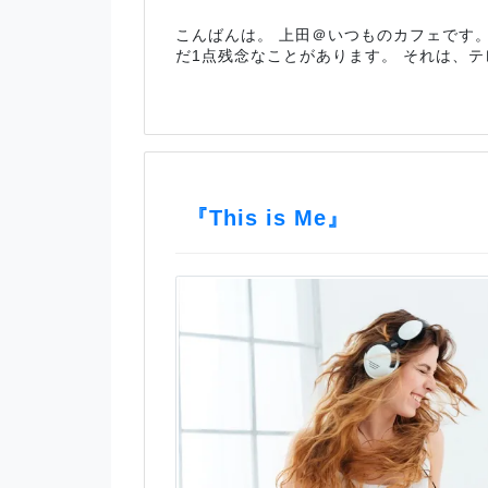
こんばんは。 上田＠いつものカフェです。
だ1点残念なことがあります。 それは、テ
『This is Me』