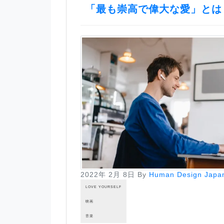
「最も崇高で偉大な愛」とは
2022年 2月 8日
By
Human Design Japa
LOVE YOURSELF
映画
音楽