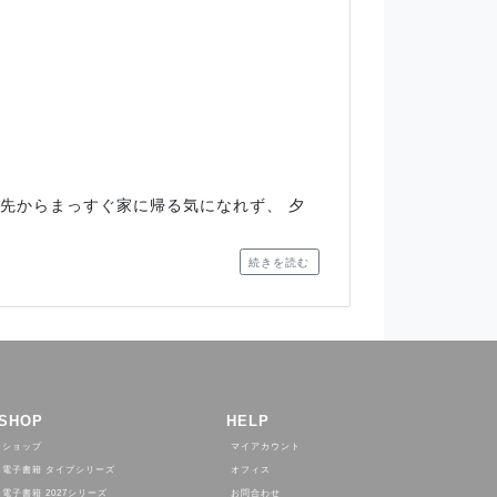
出先からまっすぐ家に帰る気になれず、 夕
続きを読む
SHOP
HELP
ショップ
マイアカウント
電子書籍 タイプシリーズ
オフィス
電子書籍 2027シリーズ
お問合わせ