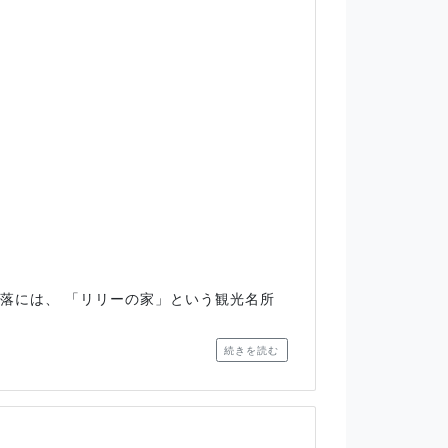
集落には、 「リリーの家」という観光名所
続きを読む