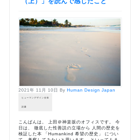
（上）」を読んで感じたこと
2021年 11月 10日
By
Human Design Japan
ヒューマンデザイン全体
読書
こんばんは。 上田＠神楽坂のオフィスです。 今
日は、 徹底した性善説の立場から 人間の歴史を
検証した本 「Humankind 希望の歴史」 につい
て、考察してみたいと思います。 といってもま