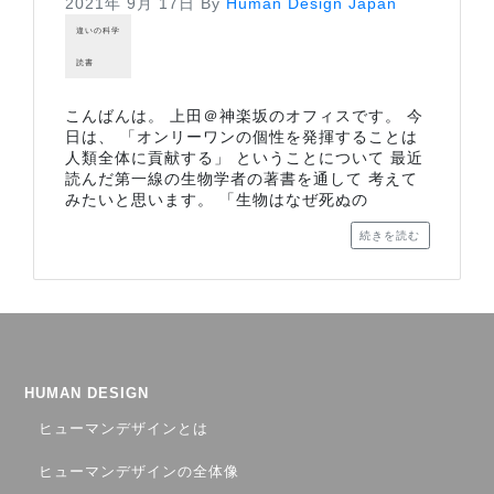
2021年 9月 17日
By
Human Design Japan
違いの科学
読書
こんばんは。 上田＠神楽坂のオフィスです。 今
日は、 「オンリーワンの個性を発揮することは
人類全体に貢献する」 ということについて 最近
読んだ第一線の生物学者の著書を通して 考えて
みたいと思います。 「生物はなぜ死ぬの
続きを読む
HUMAN DESIGN
ヒューマンデザインとは
ヒューマンデザインの全体像