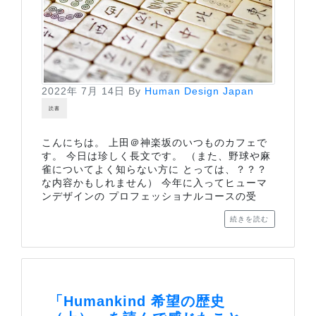
2022年 7月 14日
By
Human Design Japan
読書
こんにちは。 上田＠神楽坂のいつものカフェで
す。 今日は珍しく長文です。 （また、野球や麻
雀についてよく知らない方に とっては、？？？
な内容かもしれません） 今年に入ってヒューマ
ンデザインの プロフェッショナルコースの受
続きを読む
「Humankind 希望の歴史