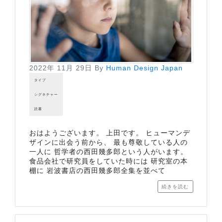
2022年 11月 29日
By
Human Design Japan
タイプ
シグネチャー
読書
おはようございます。 上田です。 ヒューマンデ
ザインに出会う前から、 最も尊敬している人の
一人に 哲学者の西田幾多郎という人がいます。
食品会社で研究員をしていた時には 研究室の本
棚に 岩波書店の西田幾多郎全集を並べて
続きを読む