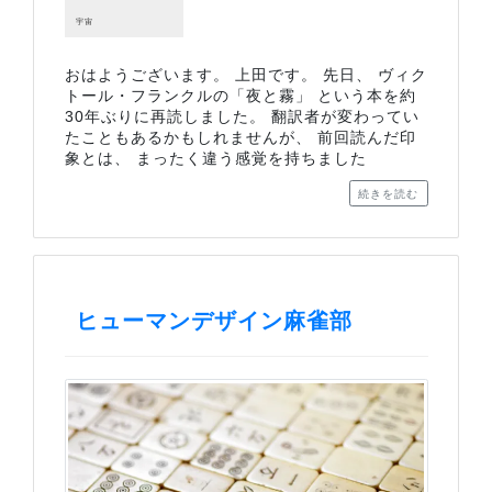
宇宙
おはようございます。 上田です。 先日、 ヴィク
トール・フランクルの「夜と霧」 という本を約
30年ぶりに再読しました。 翻訳者が変わってい
たこともあるかもしれませんが、 前回読んだ印
象とは、 まったく違う感覚を持ちました
続きを読む
ヒューマンデザイン麻雀部