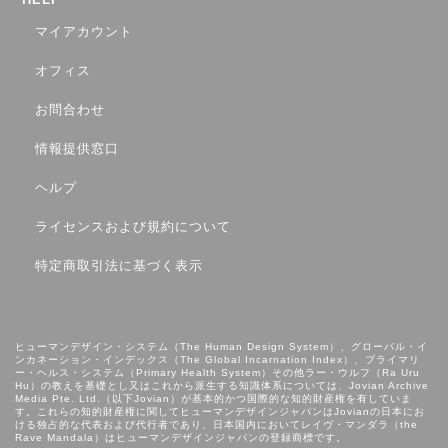
マイアカウント
オフィス
お問合わせ
情報提供窓口
ヘルプ
ライセンスおよび規約について
特定商取引法に基づく表示
ヒューマンデザイン・システム（The Human Design System）、グローバル・イ
ンカネーション・インデックス（The Global Incarnation Index）、プライマリ
ー・ヘルス・システム（Primary Health System）その他ラー・ウルフ（Ra Uru
Hu）の教えを基礎とし⼜はこれから派⽣する知識体系については、Jovian Archive
Media Pte. Ltd.（以下Jovian）が基本的かつ国際的な知的財産権を有していま
す。これらの知的財産権に関してヒューマンデザインジャパンはJovianの日本にお
ける独占的な代表および代行者であり、日本国内においてレイヴ・マンダラ（the
Rave Mandala）はヒューマンデザインジャパンの登録商標です。