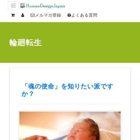
メルマガ登録
よくある質問
輪廻転生
「魂の使命」を知りたい派です
か？