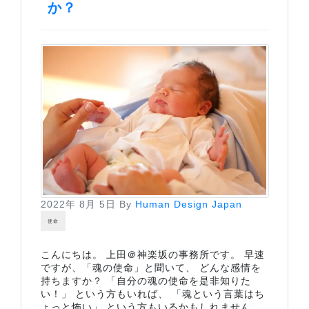
か？
2022年 8月 5日
By
Human Design Japan
使命
こんにちは。 上田＠神楽坂の事務所です。 早速
ですが、「魂の使命」と聞いて、 どんな感情を
持ちますか？ 「自分の魂の使命を是非知りた
い！」 という方もいれば、 「魂という言葉はち
ょっと怖い」 という方もいるかもしれません