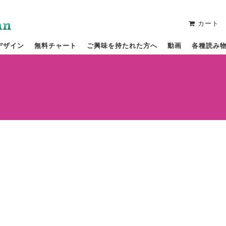
カート
デザイン
無料チャート
ご興味を持たれた方へ
動画
各種読み