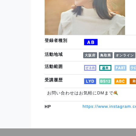
登録者種別
活動地域
大阪府
鳥取県
オンライン
活動範囲
受講履歴
お問い合わせはお気軽にDMまで
https://www.instagram
HP