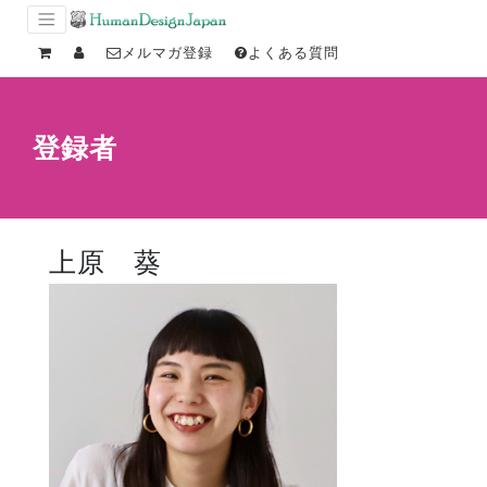
メルマガ登録
よくある質問
登録者
上原 葵