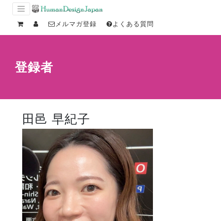
メルマガ登録
よくある質問
登録者
田邑 早紀子