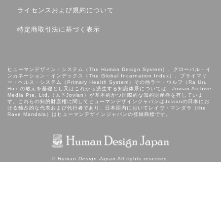
ライセンスおよび規約について
特定商取引法に基づく表示
ヒューマンデザイン・システム（The Human Design System）、グローバル・イ
ンカネーション・インデックス（The Global Incarnation Index）、プライマリ
ー・ヘルス・システム（Primary Health System）その他ラー・ウルフ（Ra Uru
Hu）の教えを基礎とし⼜はこれから派⽣する知識体系については、Jovian Archive
Media Pte. Ltd.（以下Jovian）が基本的かつ国際的な知的財産権を有していま
す。これらの知的財産権に関してヒューマンデザインジャパンはJovianの日本にお
ける独占的な代表および代行者であり、日本国内においてレイヴ・マンダラ（the
Rave Mandala）はヒューマンデザインジャパンの登録商標です。
©
Human Design Japan
All rights reserved.