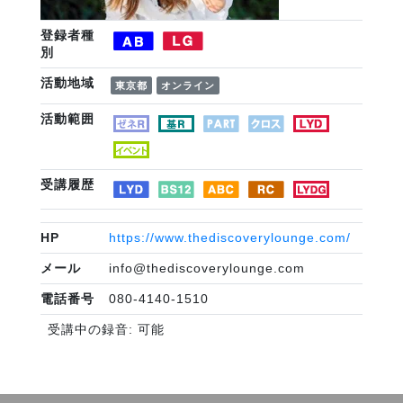
登録者種
別
活動地域
東京都
オンライン
活動範囲
受講履歴
HP
https://www.thediscoverylounge.com/
メール
info@thediscoverylounge.com
電話番号
080-4140-1510
受講中の録音: 可能