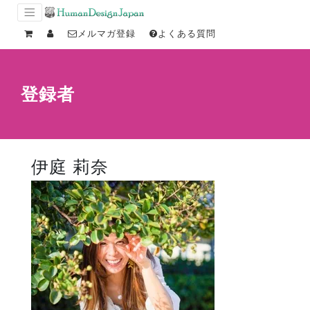
メルマガ登録
よくある質問
登録者
伊庭 莉奈