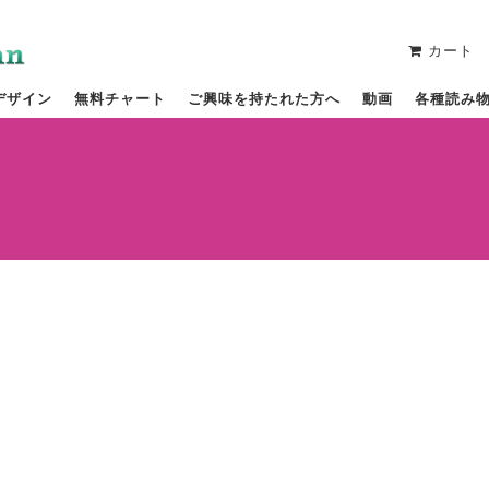
カート
デザイン
無料チャート
ご興味を持たれた方へ
動画
各種読み