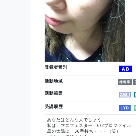
登録者種別
活動地域
徳島県
活動範囲
受講履歴
あなたはどんな人でしょう
私は マニフェスター 6/2プロファイル
黒の太陽に 56番持ち・・・（笑）