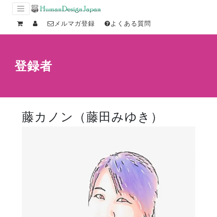
メルマガ登録
よくある質問
登録者
藤カノン（藤田みゆき）