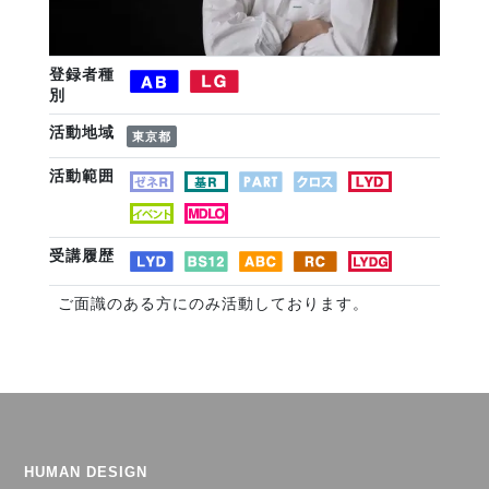
登録者種
別
活動地域
東京都
活動範囲
受講履歴
ご面識のある方にのみ活動しております。
HUMAN DESIGN