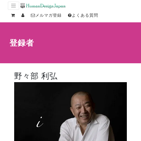
メルマガ登録
よくある質問
登録者
野々部 利弘