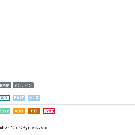
福岡県
オンライン
ako77777@gmail.com