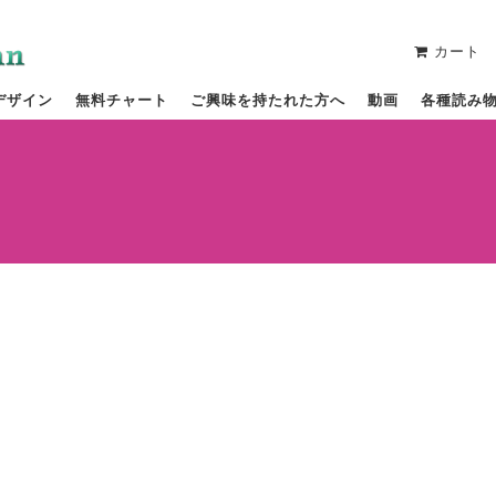
カート
デザイン
無料チャート
ご興味を持たれた方へ
動画
各種読み