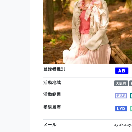
登録者種別
活動地域
大阪府
活動範囲
受講履歴
ayakoay
メール