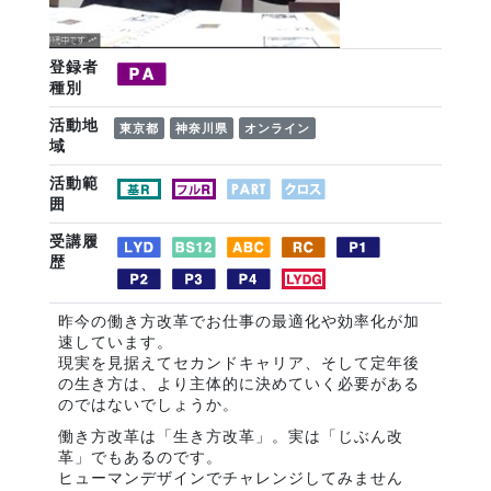
登録者
種別
活動地
東京都
神奈川県
オンライン
域
活動範
囲
受講履
歴
昨今の働き方改革でお仕事の最適化や効率化が加
速しています。
現実を見据えてセカンドキャリア、そして定年後
の生き方は、より主体的に決めていく必要がある
のではないでしょうか。
働き方改革は「生き方改革」。実は「じぶん改
革」でもあるのです。
ヒューマンデザインでチャレンジしてみません