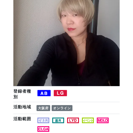
登録者種
別
活動地域
大阪府
オンライン
活動範囲