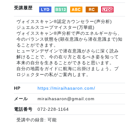
受講履歴
ヴォイススキャン®認定カウンセラー(声分析)
ジュエルスコープマイスター(万華鏡)
ヴォイススキャン®声分析で声のエネルギーから、
今のバランス状態を(顕在意識から潜在意識まで)知
ることができます。
ヒューマンデザインで潜在意識がさらに深く読み
解けることで、今の在り方と在るべき姿を知って
本来の自分を生きることができると思います。
自分の地図をガイドに航海に出掛けましょう。プ
ロジェクターの私がご案内します。
HP
https://miraihasaron.com/
メール
miraihasaron@gmail.com
電話番号
072-228-1164
受講中の録音: 可能