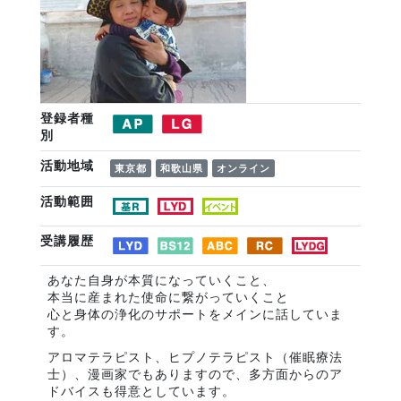
登録者種
別
活動地域
東京都
和歌山県
オンライン
活動範囲
受講履歴
あなた自身が本質になっていくこと、
本当に産まれた使命に繋がっていくこと
心と身体の浄化のサポートをメインに話していま
す。
アロマテラピスト、ヒプノテラピスト（催眠療法
士）、漫画家でもありますので、多方面からのア
ドバイスも得意としています。