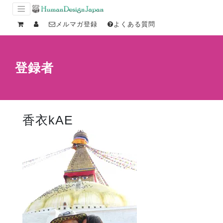
メルマガ登録
よくある質問
登録者
香衣kAE