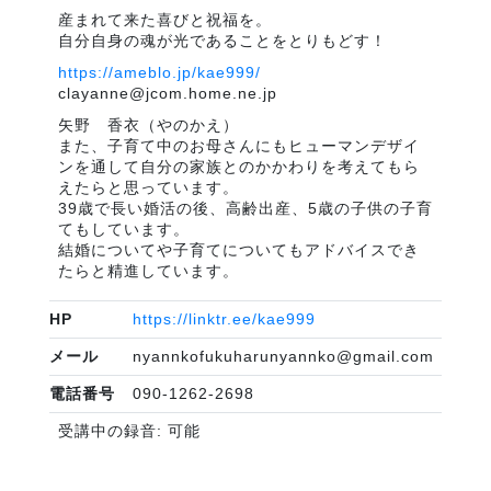
産まれて来た喜びと祝福を。
自分自身の魂が光であることをとりもどす！
https://ameblo.jp/kae999/
clayanne@jcom.home.ne.jp
矢野 香衣（やのかえ）
また、子育て中のお母さんにもヒューマンデザイ
ンを通して自分の家族とのかかわりを考えてもら
えたらと思っています。
39歳で長い婚活の後、高齢出産、5歳の子供の子育
てもしています。
結婚についてや子育てについてもアドバイスでき
たらと精進しています。
HP
https://linktr.ee/kae999
メール
nyannkofukuharunyannko@gmail.com
電話番号
090-1262-2698
受講中の録音: 可能