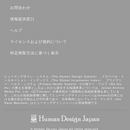
お問合わせ
情報提供窓口
ヘルプ
ライセンスおよび規約について
特定商取引法に基づく表示
ヒューマンデザイン・システム（The Human Design System）、グローバル・イ
ンカネーション・インデックス（The Global Incarnation Index）、プライマリ
ー・ヘルス・システム（Primary Health System）その他ラー・ウルフ（Ra Uru
Hu）の教えを基礎とし⼜はこれから派⽣する知識体系については、Jovian Archive
Media Pte. Ltd.（以下Jovian）が基本的かつ国際的な知的財産権を有していま
す。これらの知的財産権に関してヒューマンデザインジャパンはJovianの日本にお
ける独占的な代表および代行者であり、日本国内においてレイヴ・マンダラ（the
Rave Mandala）はヒューマンデザインジャパンの登録商標です。
©
Human Design Japan
All rights reserved.