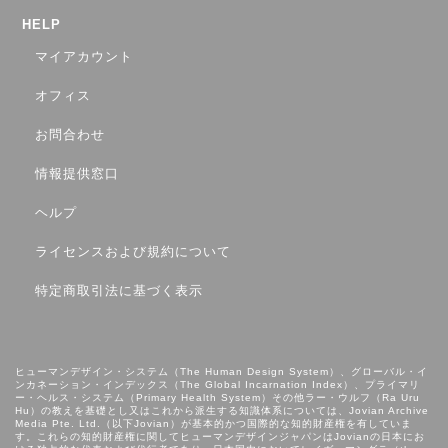
HELP
マイアカウント
オフィス
お問合わせ
情報提供窓口
ヘルプ
ライセンスおよび規約について
特定商取引法に基づく表示
ヒューマンデザイン・システム（The Human Design System）、グローバル・イ
ンカネーション・インデックス（The Global Incarnation Index）、プライマリ
ー・ヘルス・システム（Primary Health System）その他ラー・ウルフ（Ra Uru
Hu）の教えを基礎とし⼜はこれから派⽣する知識体系については、Jovian Archive
Media Pte. Ltd.（以下Jovian）が基本的かつ国際的な知的財産権を有していま
す。これらの知的財産権に関してヒューマンデザインジャパンはJovianの日本にお