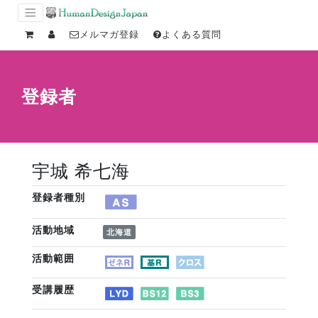
メルマガ登録
よくある質問
登録者
宇城 希七海
登録者種別
活動地域
北海道
活動範囲
受講履歴