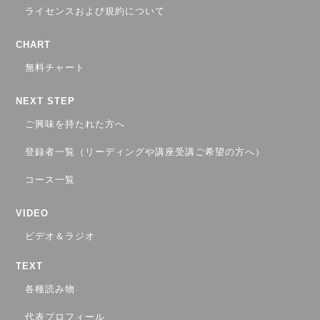
ライセンスおよび規約について
CHART
無料チャート
NEXT STEP
ご興味を持たれた方へ
登録者一覧（リーディングや講座受講ご希望の方へ）
コース一覧
VIDEO
ビデオ＆ラジオ
TEXT
各種読み物
代表プロフィール