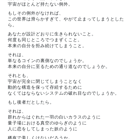
宇宙がほとんど持たない例外。
もしその例外がなければ、
この世界は滑らかすぎて、やがて止まってしまうとした
ら。
あなたが設計どおりに生きられないこと。
何度も同じところでつまずくこと。
本来の自分を拒み続けてしまうこと。
それは、
単なるコインの裏側なのでしょうか。
本来の自分に至るための通り道なのでしょうか。
それとも、
宇宙が完全に閉じてしまうことなく
動的な構造を保って存続するために
なくてはならないシステムの破れ目なのでしょうか。
もし後者だとしたら。
それは、
群れからはぐれた一羽の白いカラスのように
量子場における真空のゆらぎのように
人に恋をしてしまった妖のように
稀有で美しくはないだろうか。