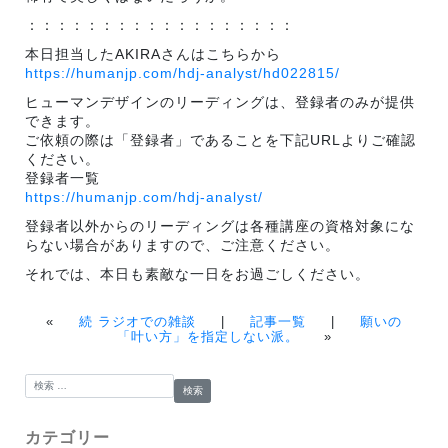
：：：：：：：：：：：：：：：：：：
本日担当したAKIRAさんはこちらから
https://humanjp.com/hdj-analyst/hd022815/
ヒューマンデザインのリーディングは、登録者のみが提供
できます。
ご依頼の際は「登録者」であることを下記URLよりご確認
ください。
登録者一覧
https://humanjp.com/hdj-analyst/
登録者以外からのリーディングは各種講座の資格対象にな
らない場合がありますので、ご注意ください。
それでは、本日も素敵な一日をお過ごしください。
«
続 ラジオでの雑談
|
記事一覧
|
願いの
「叶い方」を指定しない派。
»
検索:
カテゴリー