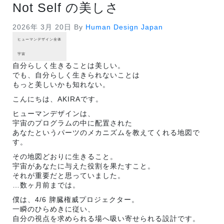
Not Self の美しさ
2026年 3月 20日
By
Human Design Japan
ヒューマンデザイン全体
宇宙
自分らしく生きることは美しい。
でも、自分らしく生きられないことは
もっと美しいかも知れない。
こんにちは、AKIRAです。
ヒューマンデザインは、
宇宙のプログラムの中に配置された
あなたというパーツのメカニズムを教えてくれる地図で
す。
その地図どおりに生きること。
宇宙があなたに与えた役割を果たすこと。
それが重要だと思っていました。
…数ヶ月前までは。
僕は、4/6 脾臓権威プロジェクター。
一瞬のひらめきに従い、
自分の視点を求められる場へ吸い寄せられる設計です。