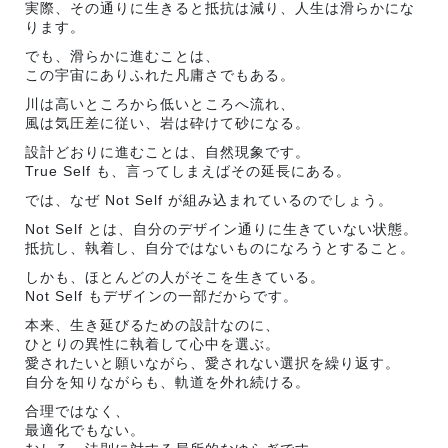
実際、その通りに生きると抵抗は減り、人生は滑らかにな
ります。
でも、滑らかに進むことは、
この宇宙にありふれた凡庸さでもある。
川は高いところから低いところへ流れ、
風は気圧差に従い、岩は砕けて砂になる。
設計どおりに進むことは、自然現象です。
True Self も、言ってしまえばその延長にある。
では、なぜ Not Self が組み込まれているのでしょう。
Not Self とは、自分のデザイン通りに生きていない状態。
抵抗し、執着し、自分ではないものになろうとすること。
しかも、ほとんどの人がそこを生きている。
Not Self もデザインの一部だからです。
本来、生き延びるための設計なのに、
ひとりの異性に執着して心中を選ぶ。
愛されたいと願いながら、愛されない選択を繰り返す。
自分を知りながらも、軌道を外れ続ける。
合理ではなく、
最適化でもない。