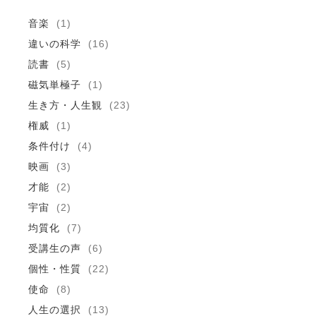
音楽
(1)
違いの科学
(16)
読書
(5)
磁気単極子
(1)
生き方・人生観
(23)
権威
(1)
条件付け
(4)
映画
(3)
才能
(2)
宇宙
(2)
均質化
(7)
受講生の声
(6)
個性・性質
(22)
使命
(8)
人生の選択
(13)