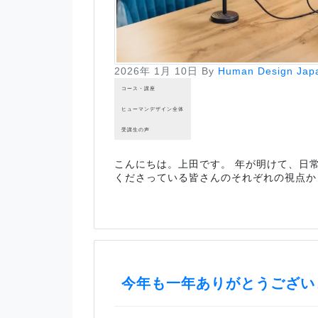
2026年 1月 10日
By
Human Design Jap
コース・講座
ヒューマンデザイン全体
受講生の声
こんにちは。上田です。 年が明けて、日
くださっている皆さんのそれぞれの視点か
今年も一年ありがとうござい