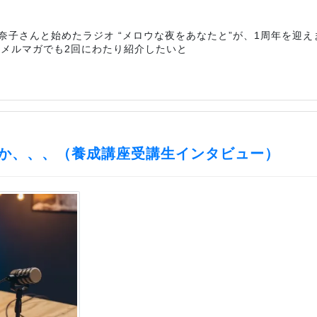
奈子さんと始めたラジオ “メロウな夜をあなたと”が、1周年を迎
のメルマガでも2回にわたり紹介したいと
か、、、（養成講座受講生インタビュー）