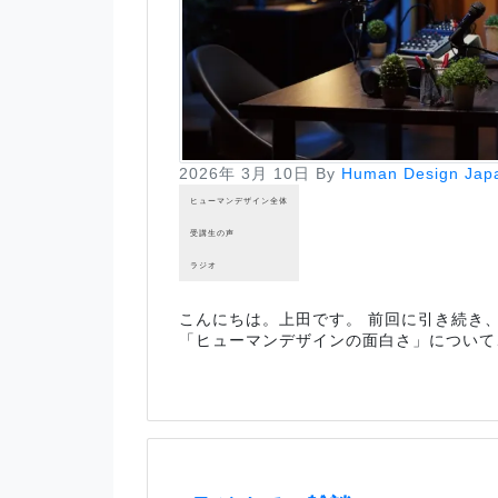
2026年 3月 10日
By
Human Design Jap
ヒューマンデザイン全体
受講生の声
ラジオ
こんにちは。上田です。 前回に引き続き
「ヒューマンデザインの面白さ」について