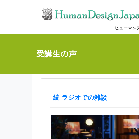
ヒューマン
受講生の声
続 ラジオでの雑談