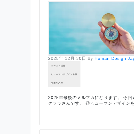
2025年 12月 30日
By
Human Design Ja
コース・講座
ヒューマンデザイン全体
受講生の声
2025年最後のメルマガになります。 今
クララさんです。 ◎ヒューマンデザイン