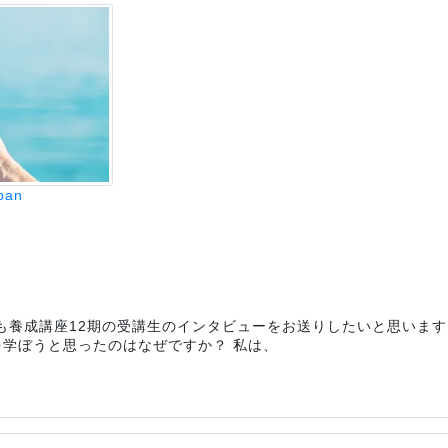
pan
回も養成講座12期の受講生のインタビューをお送りしたいと思いま
を学ぼうと思ったのはなぜですか？ 私は、